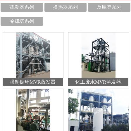
蒸发器系列
换热器系列
反应釜系列
冷却塔系列
强制循环MVR蒸发器
化工废水MVR蒸发器