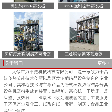
硫酸钠MVR蒸发器
MVR强制循环蒸发器
医药废水强制循环蒸发器
三效强制循环蒸发器
关于我们
更多 +
无锡市力卓鑫机械科技有限公司，是一家致力于高
效传热节能技术创新以及蒸发浓缩结晶设备制造的专业
公司，其核心技术与主导产品为管式蒸发浓缩结晶分离
设备机器衍生成套装置，如锅炉、离心机、干燥床、反
应釜、换热器、工业废水回收处理成套装置，主要服务
于环保产业及化工、纸浆造纸、发酵、制药，食品工业
等行业领域。