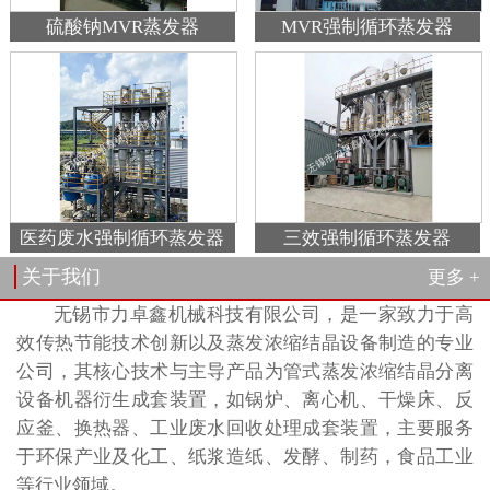
硫酸钠MVR蒸发器
MVR强制循环蒸发器
医药废水强制循环蒸发器
三效强制循环蒸发器
关于我们
更多 +
无锡市力卓鑫机械科技有限公司，是一家致力于高
效传热节能技术创新以及蒸发浓缩结晶设备制造的专业
公司，其核心技术与主导产品为管式蒸发浓缩结晶分离
设备机器衍生成套装置，如锅炉、离心机、干燥床、反
应釜、换热器、工业废水回收处理成套装置，主要服务
于环保产业及化工、纸浆造纸、发酵、制药，食品工业
等行业领域。